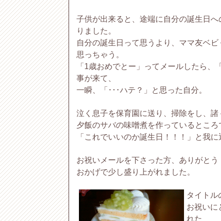
子供が出来ると、途端に自分の誕生日へ
りました。
自分の誕生日って思うより、ママ友ベビ
思っちゃう。
「1歳おめでとー」ってメールしたら、
事が来て、
一瞬、「･･･ハテ？」と思った自分。
泣く息子を保育園に送り、掃除をし、諸
夕飯のサバの味噌煮を作っているところ
「これでいいのか誕生日！！！」と我に
お祝いメールを下さった方、ありがとう
おかげで少し盛り上がれました。
タイトルの
お祝いに
れた