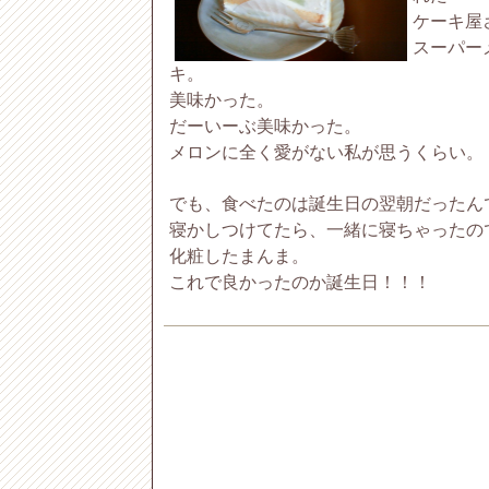
ケーキ屋
スーパー
キ。
美味かった。
だーいーぶ美味かった。
メロンに全く愛がない私が思うくらい。
でも、食べたのは誕生日の翌朝だったん
寝かしつけてたら、一緒に寝ちゃったの
化粧したまんま。
これで良かったのか誕生日！！！