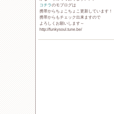
コチラ
のモブログは
携帯からちょこちょこ更新しています！
携帯からもチェック出来ますので
よろしくお願いします～
http://funkysoul.tune.be/