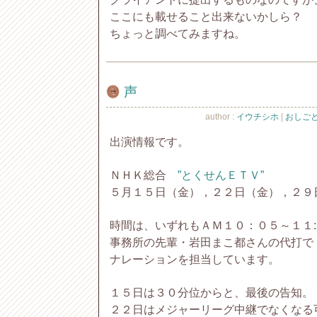
ここにも載せること出来ないかしら？
ちょっと調べてみますね。
声
author :
イウチシホ
|
おしごと 
出演情報です。
ＮＨＫ総合
”とくせんＥＴＶ”
５月１５日（金），２２日（金），２９
時間は、いずれもＡＭ１０：０５～１１
事務所の先輩・岩田まこ都さんの代打で
ナレーションを担当しています。
１５日は３０分位からと、最後の告知。
２２日はメジャーリーグ中継でなくなる