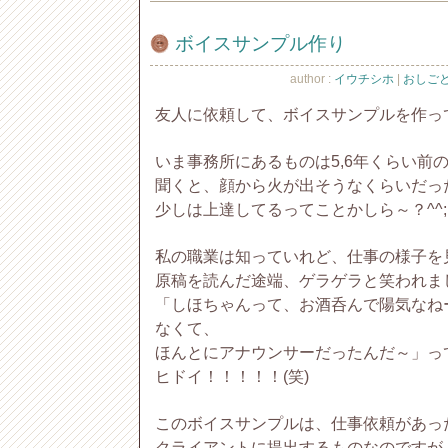
ボイスサンプル作り
author :
イウチシホ
|
おしごと 
友人に依頼して、ボイスサンプルを作っ
いま事務所にあるものは5,6年くらい前の
聞くと、顔から火が出そうなくらいだった
少しは上達してるってことかしら～？^^;
私の職業は知っていれど、仕事の様子を
原稿を読んだ途端、ゲラゲラと笑われました
「しほちゃんって、お酒呑んで陽気なね
なくて、
ほんとにアナウンサーだったんだ～」っ
ヒドイ！！！！！(笑)
このボイスサンプルは、仕事依頼があっ
クライアントに提出するものなのですが