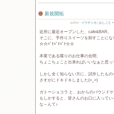
新規開拓
author :
イウチシホ
|
おしごと > 
近所に最近オープンした、cafe&BAR。
そこに、手作りスイーツを卸すことにな
☆☆ﾊﾟﾁﾊﾟﾁﾊﾟﾁ☆☆
本業である喋りのお仕事の合間、
ちょこちょこと出来ればいいなぁと思っ
しかし全く知らない方に、試作したもの
さすがにドキドキしました(>_<)
ガトーショコラ と、おからのパウンド
もしかすると、皆さんのお口に入ってい
な～んて♪