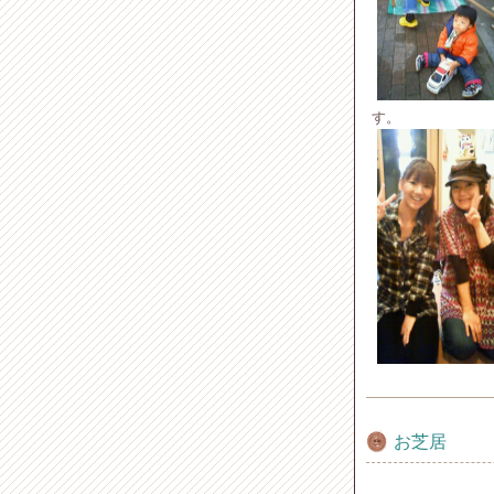
す。
お芝居