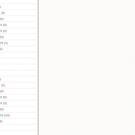
)
0
(3)
(2)
09
(4)
09
(3)
(3)
09
(1)
2)
)
9
(2)
(3)
08
(5)
08
(3)
(5)
08
(10)
3)