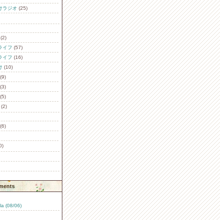
けラジオ
(25)
(2)
ライフ
(57)
ライフ
(16)
け
(10)
(9)
(3)
(5)
(2)
(6)
0)
ments
a (08/06)