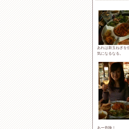
あれは新玉ねぎを
気になるなる。
あー危険！