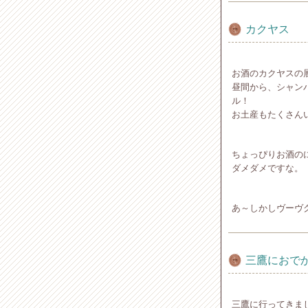
カクヤス
お酒のカクヤスの
昼間から、シャン
ル！
お土産もたくさん
ちょっぴりお酒の
ダメダメですな。
あ～しかしヴーヴ
三鷹におで
三鷹に行ってきま