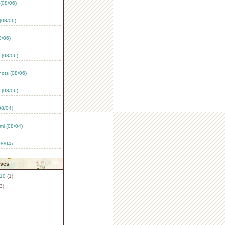
(08/06)
(08/06)
8/06)
 (08/06)
ts (08/06)
 (08/06)
08/04)
mi (08/04)
08/04)
ives
10
(1)
3)